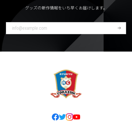
グッズの新作情報をいち早くお届けします。
登
録