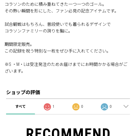
コラソンのために積み重ねてきた一つ一つのゴール。
その熱い瞬間を形にした、ファン必見の記念アイテムです。
試合観戦はもちろん、普段使いでも着られるデザインで
コラソンファミリーの誇りを胸に。
期間限定販売。
この記録を祝う特別な一枚をぜひ手に入れてください。
※S ・M・Lは受注発注のためお届けまでにお時間かかる場合がご
ざいます。
ショップの評価
すべて
1
0
0
RECOMMEND