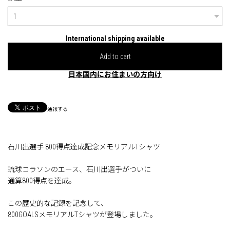
International shipping available
Add to cart
日本国内にお住まいの方向け
通報する
石川出選手 800得点達成記念メモリアルTシャツ
琉球コラソンのエース、石川出選手がついに
通算800得点を達成。
この歴史的な記録を記念して、
800GOALSメモリアルTシャツが登場しました。