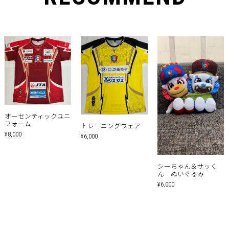
オーセンティックユニ
フォーム
トレーニングウェア
¥8,000
¥6,000
シーちゃん＆サッく
ん ぬいぐるみ
¥6,000