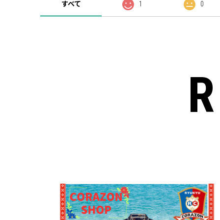
すべて
1
0
R