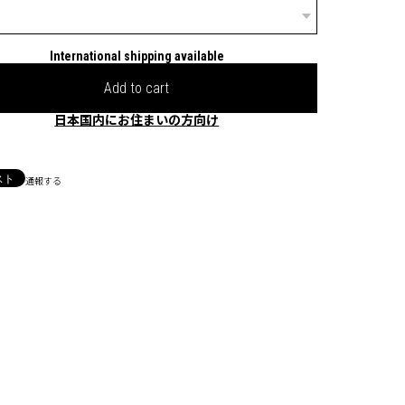
International shipping available
Add to cart
日本国内にお住まいの方向け
通報する