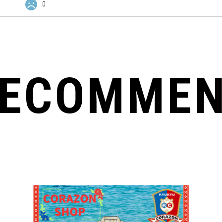
0
ECOMME