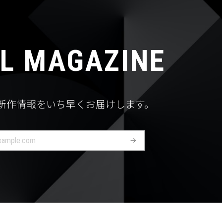
L MAGAZINE
新作情報をいち早くお届けします。
登
録