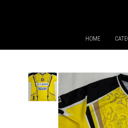
HOME
CATE